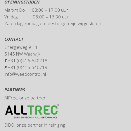
OPENINGSTIJDEN
Ma t/m Do : 08:00 – 17:00 uur
Vrijdag : 08:00 – 16:30 uur
Zaterdag, zondag en feestdagen zijn wij gesloten
CONTACT
Energieweg 9-11
5145 NW Waalwijk
T
+31 (0)416-540718
F
+31 (0)416-540719
info@weedcontrol.nl
PARTNERS
AllTrec
, onze partner
DIBO
, onze partner in reiniging