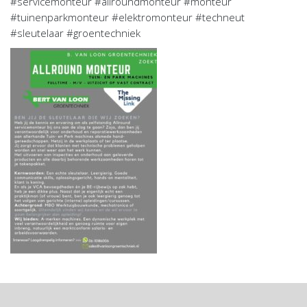
#servicemonteur #allroundmonteur #monteur
#tuinenparkmonteur #elektromonteur #techneut
#sleutelaar #groentechniek