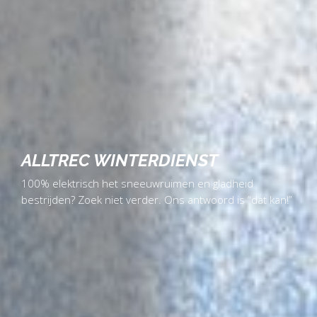
ALLTREC WINTERDIENST
100% elektrisch het sneeuwruimen en gladheid
bestrijden? Zoek niet verder. Ons antwoord is “dat kan!”