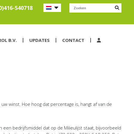
0)416-540718
L B.V.
UPDATES
CONTACT
 uw winst. Hoe hoog dat percentage is, hangt af van de
en bedrijfsmiddel dat op de Milieulijst staat, bijvoorbeeld