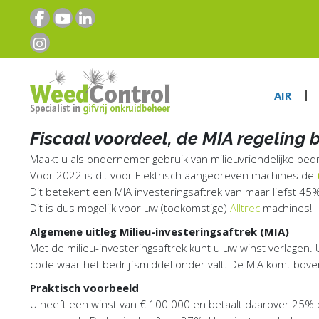
AIR
Fiscaal voordeel, de MIA regeling 
Maakt u als ondernemer gebruik van milieuvriendelijke bedr
Voor 2022 is dit voor Elektrisch aangedreven machines de
Dit betekent een MIA investeringsaftrek van maar liefst 45
Dit is dus mogelijk voor uw (toekomstige)
Alltrec
machines!
Algemene uitleg Milieu-investeringsaftrek (MIA)
Met de milieu-investeringsaftrek kunt u uw winst verlagen.
code waar het bedrijfsmiddel onder valt. De MIA komt bove
Praktisch voorbeeld
U heeft een winst van € 100.000 en betaalt daarover 25% bel