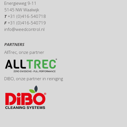
Energieweg 9-11
5145 NW Waalwijk
T
+31 (0)416-540718
F
+31 (0)416-540719
info@weedcontrol.nl
PARTNERS
AllTrec
, onze partner
DIBO
, onze partner in reiniging